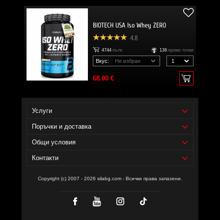
BIOTECH USA Iso Whey ZERO
4.8
4744
пъти
136
промо точки
Вкус:
68.00 €
Услуги
Поръчки и доставка
Общи условия
Контакти
Copyright (c) 2007 - 2026 silabg.com - Всички права запазени.