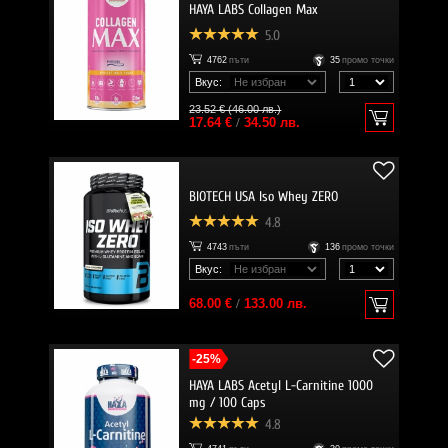
HAYA LABS Collagen Max
5.0
4762
пъти
35
промо точки
Вкус:
23.52 € (46.00 лв.)
17.64 €
/
34.50 лв.
BIOTECH USA Iso Whey ZERO
4.8
4743
пъти
136
промо точки
Вкус:
68.00 €
/
133.00 лв.
-25%
HAYA LABS Acetyl L-Carnitine 1000
mg / 100 Caps
4.8