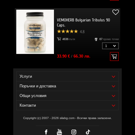
VEMOHERB Bulgarian Tribulus 90
Caps.
4.8
4636
пъти
67
промо точки
33.90 €
/
66.30 лв.
Услуги
Поръчки и доставка
Общи условия
Контакти
Copyright (c) 2007 - 2026 silabg.com - Всички права запазени.