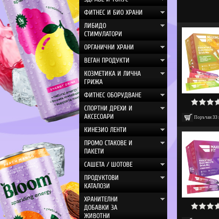
ФИТНЕС И БИО ХРАНИ
ЛИБИДО
СТИМУЛАТОРИ
ОРГАНИЧНИ ХРАНИ
ВЕГАН ПРОДУКТИ
КОЗМЕТИКА И ЛИЧНА
ГРИЖА
ФИТНЕС ОБОРУДВАНЕ
СПОРТНИ ДРЕХИ И
АКСЕСОАРИ
Поръчан
33
КИНЕЗИО ЛЕНТИ
ПРОМО СТАКОВЕ И
ПАКЕТИ
САШЕТА / ШОТОВЕ
ПРОДУКТОВИ
КАТАЛОЗИ
ХРАНИТЕЛНИ
ДОБАВКИ ЗА
ЖИВОТНИ