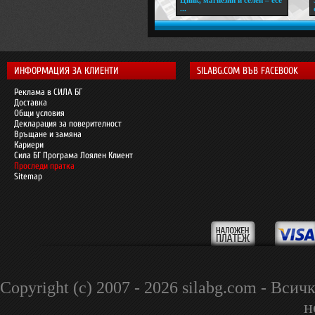
...
ИНФОРМАЦИЯ ЗА КЛИЕНТИ
SILABG.COM ВЪВ FACEBOOK
Реклама в СИЛА БГ
Доставка
Общи условия
Декларация за поверителност
Връщане и замяна
Кариери
Сила БГ Програма Лоялен Клиент
Проследи пратка
Sitemap
Copyright (c) 2007 - 2026 silabg.com - В
н