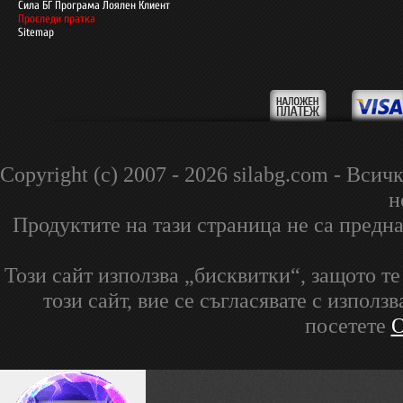
Сила БГ Програма Лоялен Клиент
Проследи пратка
Sitemap
Copyright (c) 2007 - 2026 silabg.com - В
н
Продуктите на тази страница не са предна
Този сайт използва „бисквитки“, защото т
този сайт, вие се съгласявате с изпол
посетете
О