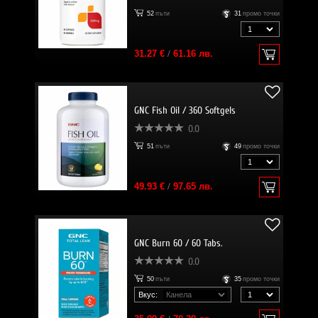
52
пъти
31
промо точки
31.27 €
/
61.16 лв.
GNC Fish Oil / 360 Softgels
0.0
51
пъти
49
промо точки
49.93 €
/
97.65 лв.
GNC Burn 60 / 60 Tabs.
0.0
50
пъти
35
промо точки
Вкус: