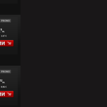
PROMO
11
.
лв.
:
1.07 €
PROMO
52
лв.
:
0.86 €