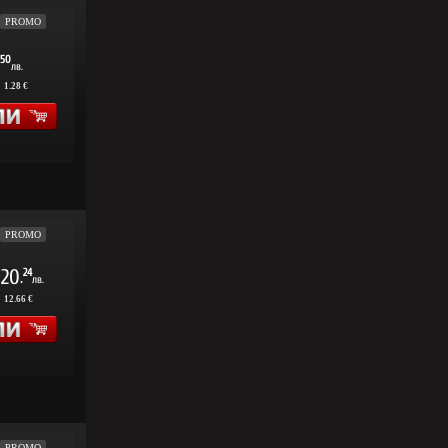
PROMO
50
лв.
:
1.28 €
PROMO
20
24
.
лв.
:
12.66 €
PROMO