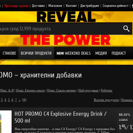
з
|
Проследи пратка
|
Доставка
|
Магазини
|
Контакт
|
Дистрибуция
|
Социална дейност
|
СТАКОВЕ
ВСИЧКИ ПРОДУКТИ
WEEKEND DEALS
МЕДИЯ
ПОДКАСТ
OMO – хранителни добавки
Име: А-Я
|
Цена: Евтино-скъпо
|
Цена: Скъпо-евтино
|
Най-продаван
|
Рейтинг
3
4
5
6
7
»
[8]
Всички продукти
|
Покажи
HOT PROMO C4 Explosive Energy Drink /
60.16%
500 ml
2.560 €
1
/
1
02
.
.
€
Има енергийни напитки…и има C4 Energy! C4 Energy е направен без
захар, съдържа 0 калории и никакви изкуствени аромати. С 160мг