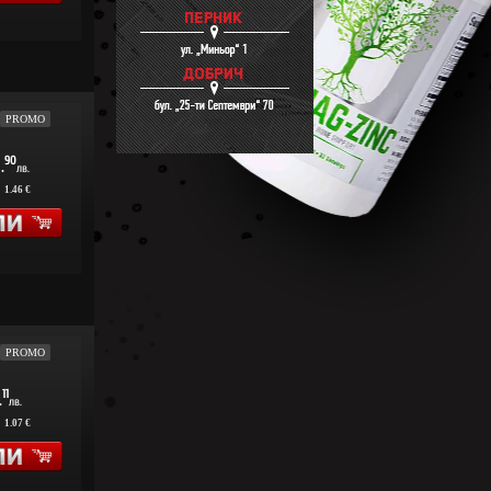
PROMO
1
90
.
лв.
:
1.46 €
PROMO
11
.
лв.
:
1.07 €