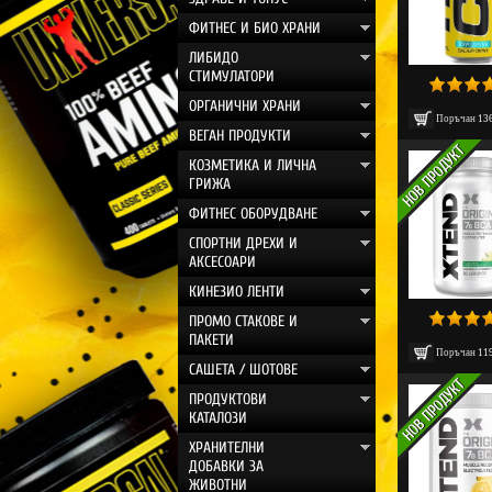
ФИТНЕС И БИО ХРАНИ
ЛИБИДО
СТИМУЛАТОРИ
ОРГАНИЧНИ ХРАНИ
Поръчан
13
ВЕГАН ПРОДУКТИ
КОЗМЕТИКА И ЛИЧНА
ГРИЖА
ФИТНЕС ОБОРУДВАНЕ
СПОРТНИ ДРЕХИ И
АКСЕСОАРИ
КИНЕЗИО ЛЕНТИ
ПРОМО СТАКОВЕ И
ПАКЕТИ
Поръчан
11
САШЕТА / ШОТОВЕ
ПРОДУКТОВИ
КАТАЛОЗИ
ХРАНИТЕЛНИ
ДОБАВКИ ЗА
ЖИВОТНИ