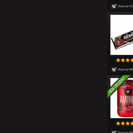
Поръчан
41
Поръчан
40
Поръчан
40