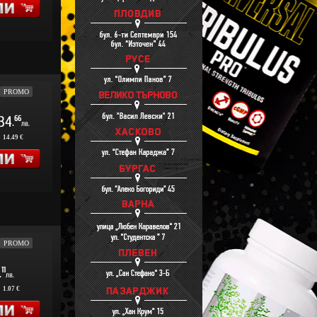
PROMO
34
66
.
лв.
:
14.49 €
PROMO
11
.
лв.
:
1.07 €