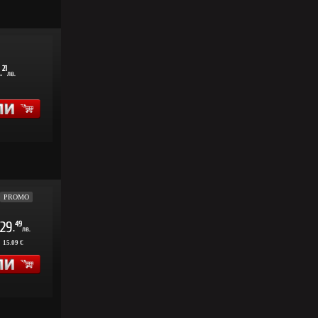
21
.
лв.
PROMO
29
49
.
лв.
:
15.09 €