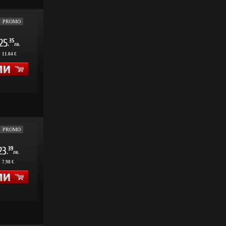
PROMO
25
35
.
лв.
:
11.04 €
PROMO
23
39
.
лв.
:
7.98 €