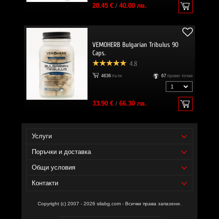
20.45 €
/
40.00 лв.
VEMOHERB Bulgarian Tribulus 90
Caps.
4.8
4636
пъти
67
промо точки
33.90 €
/
66.30 лв.
Услуги
Поръчки и доставка
Общи условия
Контакти
Copyright (c) 2007 - 2026 silabg.com - Всички права запазени.