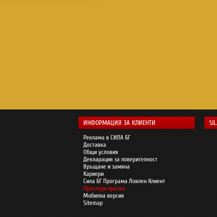
ИНФОРМАЦИЯ ЗА КЛИЕНТИ
SI
Реклама в СИЛА БГ
Доставка
Общи условия
Декларация за поверителност
Връщане и замяна
Кариери
Сила БГ Програма Лоялен Клиент
Проследи пратка
Мобилна версия
Sitemap