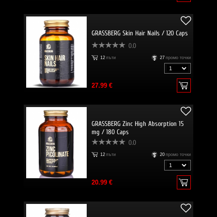
GRASSBERG Skin Hair Nails / 120 Caps
0.0
12
пъти
27
промо точки
27.99 €
GRASSBERG Zinc High Absorption 15
mg / 180 Caps
0.0
12
пъти
20
промо точки
20.99 €