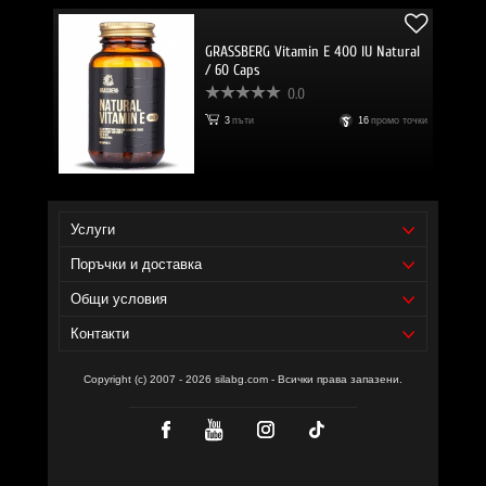
GRASSBERG Vitamin E 400 IU Natural
/ 60 Caps
0.0
3
пъти
16
промо точки
Услуги
Поръчки и доставка
Общи условия
Контакти
Copyright (c) 2007 - 2026 silabg.com - Всички права запазени.