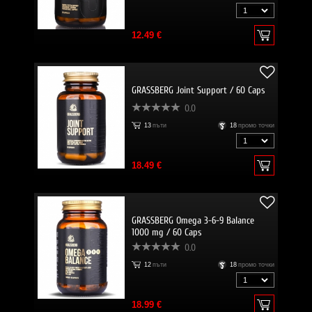
12.49 €
GRASSBERG Joint Support / 60 Caps
0.0
13
пъти
18
промо точки
18.49 €
GRASSBERG Omega 3-6-9 Balance
1000 mg / 60 Caps
0.0
12
пъти
18
промо точки
18.99 €