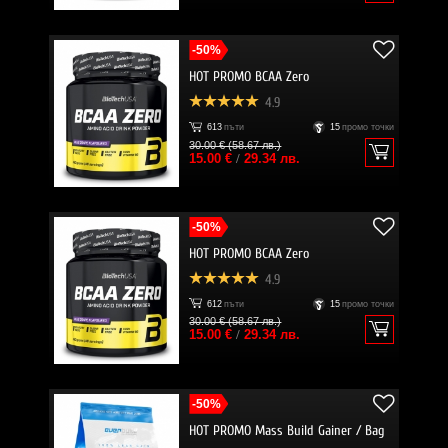
-50%
HOT PROMO BCAA Zero
4.9
613
пъти
15
промо точки
30.00 € (58.67 лв.)
15.00 €
/
29.34 лв.
-50%
HOT PROMO BCAA Zero
4.9
612
пъти
15
промо точки
30.00 € (58.67 лв.)
15.00 €
/
29.34 лв.
-50%
HOT PROMO Mass Build Gainer / Bag