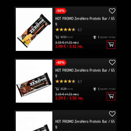
-50%
HOT PROMO ZeroHero Protein Bar / 65
g
4.7
4153
пъти
1
промо точки
2.15 € (4.21 лв.)
1.08 €
/
2.11 лв.
-40%
HOT PROMO ZeroHero Protein Bar / 65
g
4.7
4128
пъти
1
промо точки
2.15 € (4.21 лв.)
1.29 €
/
2.52 лв.
HOT PROMO ZeroHero Protein Bar / 65
g